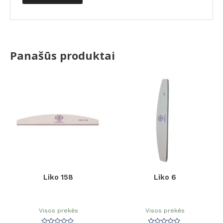
Panašūs produktai
Liko 158
Liko 6
Visos prekės
Visos prekės