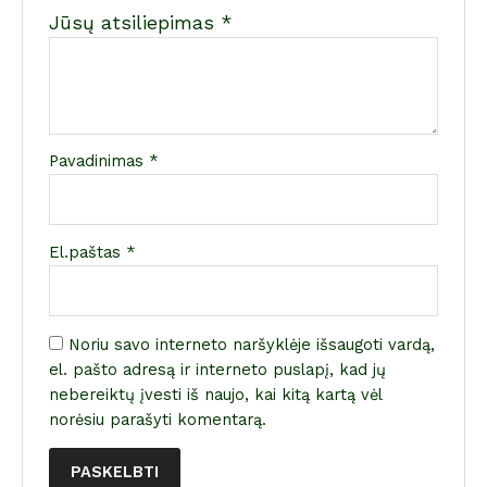
Jūsų atsiliepimas
*
Pavadinimas
*
El.paštas
*
Noriu savo interneto naršyklėje išsaugoti vardą,
el. pašto adresą ir interneto puslapį, kad jų
nebereiktų įvesti iš naujo, kai kitą kartą vėl
norėsiu parašyti komentarą.