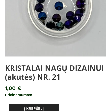
KRISTALAI NAGŲ DIZAINUI
(akutės) NR. 21
1,00
€
Prieinamumas:
Į KREPŠELĮ