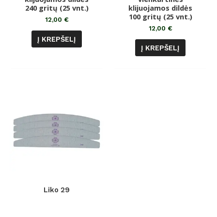
240 gritų (25 vnt.)
klijuojamos dildės
100 gritų (25 vnt.)
12,00
€
12,00
€
Į KREPŠELĮ
Į KREPŠELĮ
Liko 29