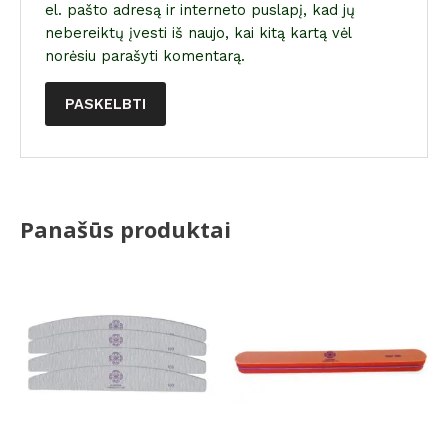
el. pašto adresą ir interneto puslapį, kad jų
nebereiktų įvesti iš naujo, kai kitą kartą vėl
norėsiu parašyti komentarą.
Panašūs produktai