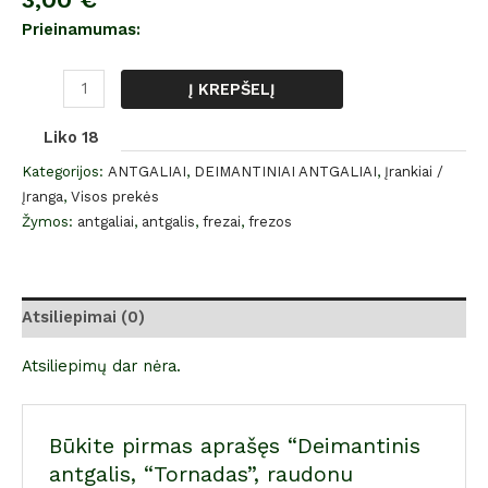
Prieinamumas:
Į KREPŠELĮ
Liko 18
Kategorijos:
ANTGALIAI
,
DEIMANTINIAI ANTGALIAI
,
Įrankiai /
Įranga
,
Visos prekės
Žymos:
antgaliai
,
antgalis
,
frezai
,
frezos
Atsiliepimai (0)
Atsiliepimų dar nėra.
Būkite pirmas aprašęs “Deimantinis
antgalis, “Tornadas”, raudonu