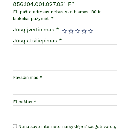
856.104.001.027.031 F”
El. pašto adresas nebus skelbiamas.
Būtini
laukeliai pažymėti
*
Jūsų įvertinimas
*
Jūsų atsiliepimas
*
Pavadinimas
*
El.paštas
*
Noriu savo interneto naršyklėje išsaugoti vardą,