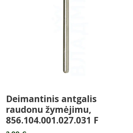
F
Deimantinis antgalis
raudonu žymėjimu,
856.104.001.027.031 F