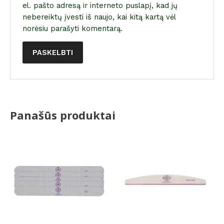
el. pašto adresą ir interneto puslapį, kad jų
nebereiktų įvesti iš naujo, kai kitą kartą vėl
norėsiu parašyti komentarą.
Panašūs produktai