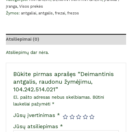
Įranga
,
Visos prekės
Žymos:
antgaliai
,
antgalis
,
frezai
,
frezos
Atsiliepimai (0)
Atsiliepimų dar nėra.
Būkite pirmas aprašęs “Deimantinis
antgalis, raudonu žymėjimu,
104.242.514.021”
El. pašto adresas nebus skelbiamas.
Būtini
laukeliai pažymėti
*
Jūsų įvertinimas
*
Jūsų atsiliepimas
*