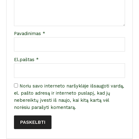
Pavadinimas
*
El.paštas
*
Noriu savo interneto naršyklėje išsaugoti vardą,
el. pašto adresą ir interneto puslapį, kad jų
nebereiktų įvesti iš naujo, kai kitą kartą vėl
norėsiu parašyti komentarą.