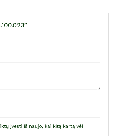
.100.023”
tų įvesti iš naujo, kai kitą kartą vėl