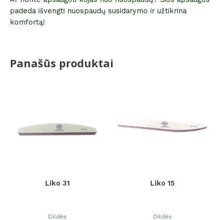
padeda išvengti nuospaudų susidarymo ir užtikrina
komfortą!
Panašūs produktai
Liko 31
Liko 15
Dildės
Dildės