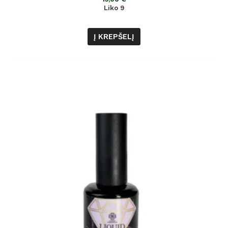
Liko 9
Į KREPŠELĮ