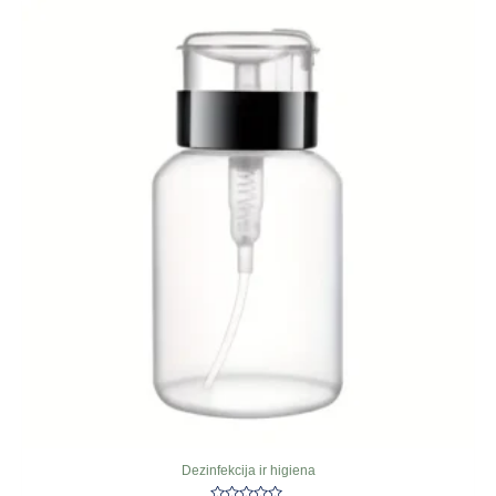
Dezinfekcija ir higiena