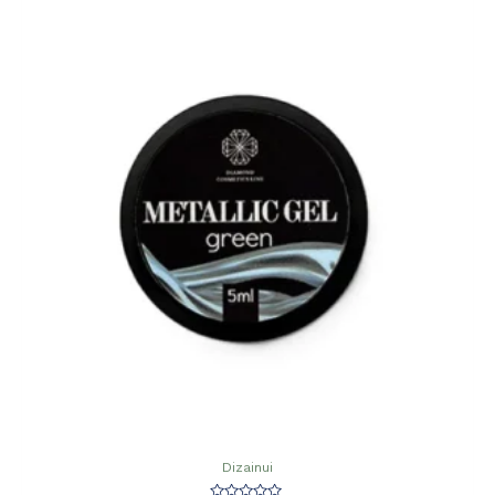
Dizainui