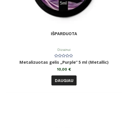
IŠPARDUOTA
Dizainui
Įvertinimas:
Metalizuotas gelis „Purple“ 5 ml (Metallic)
0
iš
10,00
€
5
DAUGIAU