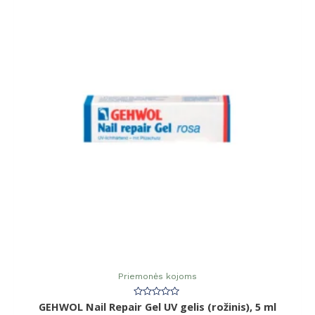
Priemonės kojoms
Įvertinimas:
GEHWOL Nail Repair Gel UV gelis (rožinis), 5 ml
0