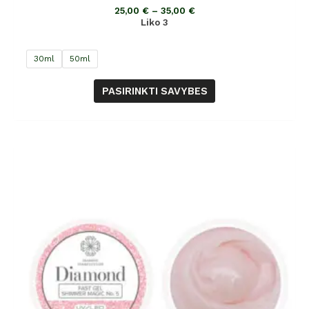
5
25,00
€
–
35,00
€
Liko 3
30ml
50ml
PASIRINKTI SAVYBES