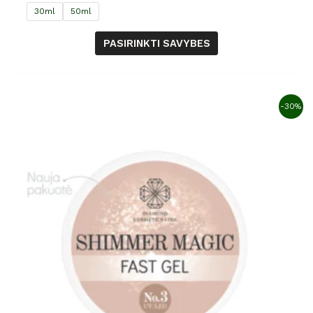
30ml
50ml
PASIRINKTI SAVYBES
-30%