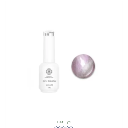
Cat Eye