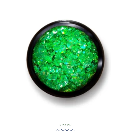
Dizainui